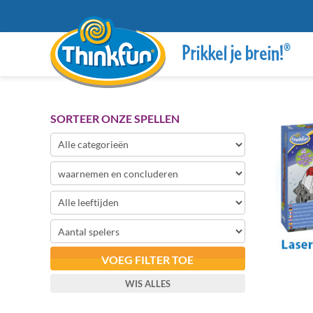
SORTEER ONZE SPELLEN
VOEG FILTER TOE
WIS ALLES