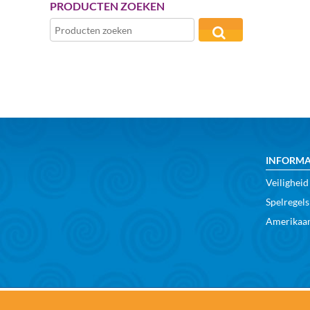
PRODUCTEN ZOEKEN
INFORMA
Veiligheid
Spelregels
Amerikaan