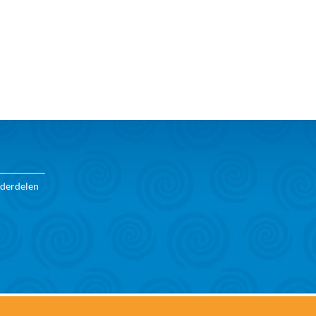
nderdelen