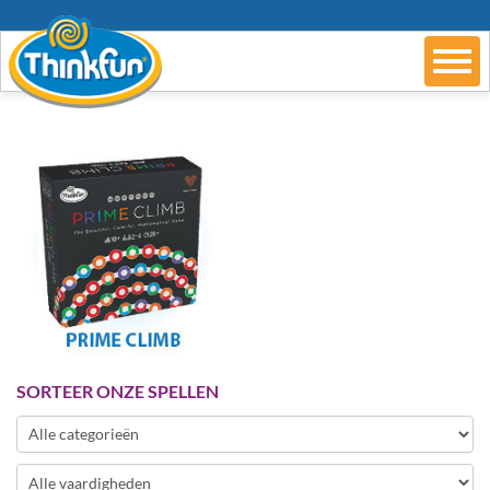
SORTEER ONZE SPELLEN